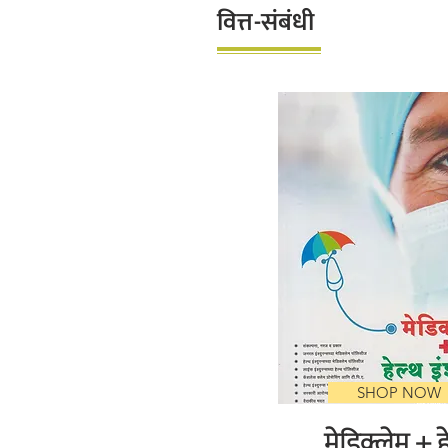
वित्त-संबंधी
SHOP NOW
मेडिक्लेम + ह