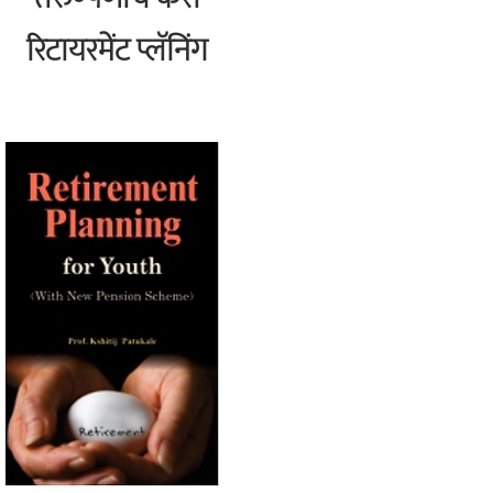
रिटायरमेंट प्लॅनिंग