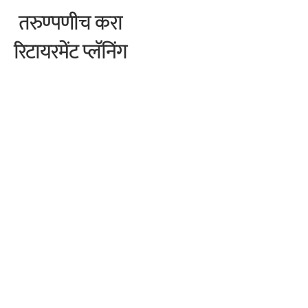
तरुण्पणीच करा
रिटायरमेंट प्लॅनिंग