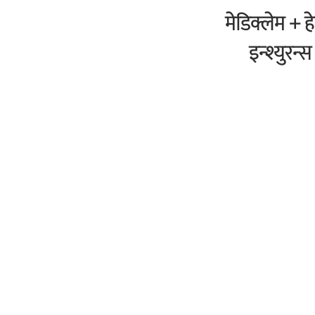
मेडिक्लेम + ह
इन्श्युरन्स