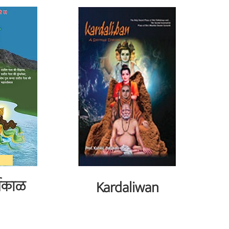
्वकाळ
Kardaliwan