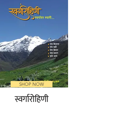
SHOP NOW
स्वर्गारोहिणी