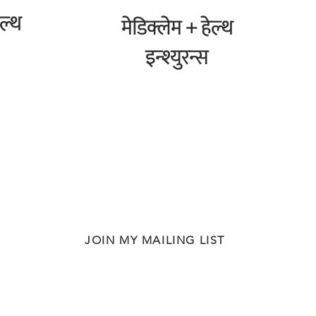
ेल्थ
मेडिक्लेम + हेल्थ
इन्श्युरन्स
JOIN MY MAILING LIST