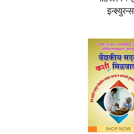
इन्श्युरन्स
SHOP NOW