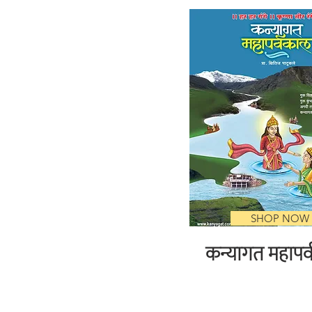
SHOP NOW
कन्यागत महापर