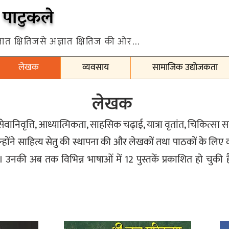
िज पाटुकले
 ज्ञात क्षितिजसे अज्ञात क्षितिज की ओर...
लेखक
व्यवसाय
सामाजिक उद्योजकता
लेखक
सेवानिवृत्ति, आध्यात्मिकता, साहसिक चढ़ाई, यात्रा वृतांत, चिकित्सा सह
र में उन्होंने साहित्य सेतु की स्थापना की और लेखकों तथा पाठकों के ल
ैं। उनकी अब तक विभिन्न भाषाओं में 12 पुस्तकें प्रकाशित हो च