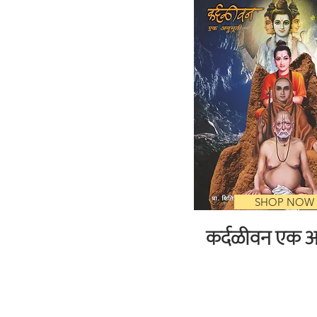
SHOP NOW
कर्दळीवन एक अ