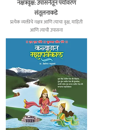
नक्षत्रवृक्ष: उपासनेतून पर्यावरण
संतूलनाकडे
प्रत्येक व्यक्तीचे नक्षत्र आणि त्याचा वृक्ष, माहिती
आणि त्याची उपासना