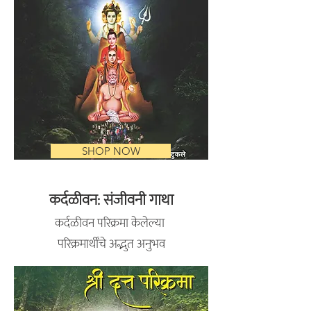
SHOP NOW
कर्दळीवन: संजीवनी गाथा
कर्दळीवन परिक्रमा केलेल्या
परिक्रमार्थींचे अद्भुत अनुभव